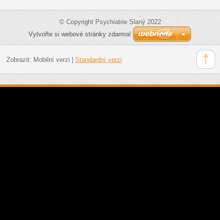
© Copyright Psychiatrie Slaný 2022
Vytvořte si webové stránky zdarma!
Zobrazit:
Mobilní verzi
|
Standardní verzi