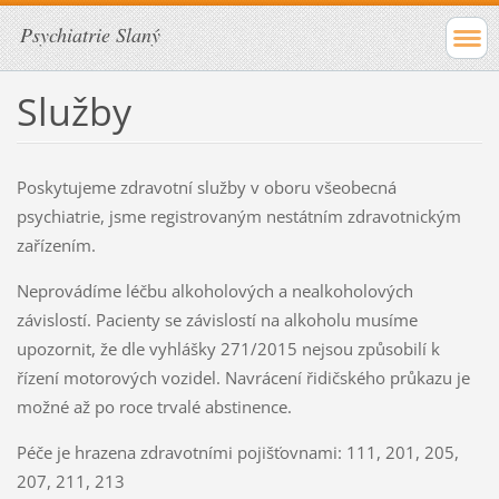
Psychiatrie Slaný
Služby
Poskytujeme zdravotní služby v oboru všeobecná
psychiatrie, jsme registrovaným nestátním zdravotnickým
zařízením.
Neprovádíme léčbu alkoholových a nealkoholových
závislostí. Pacienty se závislostí na alkoholu musíme
upozornit, že dle vyhlášky 271/2015 nejsou způsobilí k
řízení motorových vozidel. Navrácení řidičského průkazu je
možné až po roce trvalé abstinence.
Péče je hrazena zdravotními pojišťovnami: 111, 201, 205,
207, 211, 213