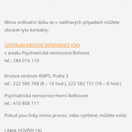
Mimo ordinační dobu se v naléhavých případech můžete
obracet tyto kontakty:
CENTRUM KRIZOVÉ INTERVENCE (CKI)
v areálu Psychiatrické nemocnice Bohnice
tel.: 284 016 110
Krizové centrum RIAPS, Praha 3
tel.: 222 586 768 (8 – 16 hod.), 222 582 151 (16 – 8 hod.)
Psychiatrická nemocnice Horní Beřkovice
tel.: 416 808 111
Pokud jsou linky mimo provoz, nebo vytížené, můžete volat:
LINKA DŮVĚRY CKI